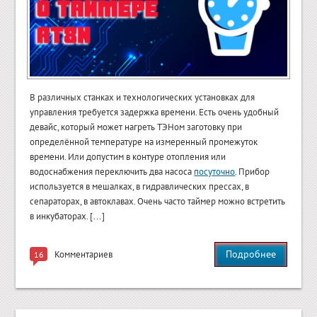
В различных станках и технологических установках для
управления требуется задержка времени. Есть очень удобный
девайс, который может нагреть ТЭНом заготовку при
определённой температуре на измеренный промежуток
времени. Или допустим в контуре отопления или
водоснабжения переключить два насоса
посуточно
. Прибор
используется в мешалках, в гидравлических прессах, в
сепараторах, в автоклавах. Очень часто таймер можно встретить
в инкубаторах. […]
Подробнее
Комментариев
16