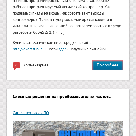
начинать программировать, нужно понимать как вообще
работает программируемый логический контроллер. Как
подавать сигналы на входы, как срабатывают выходы
контроллеров. Приветствую уважаемые друзья, коллеги и
читатели. Я написал цикл статей по программированию в среде
разработки CoDeSyS 2.3 и […]
Купить сантехнические перегородки на сайте
http://evorastroi.ru
. Смотри
здесь
модульные скамейки.
Подробнее
Комментариев
0
Схемные решения на преобразователях частоты
Синтез техники и ПО