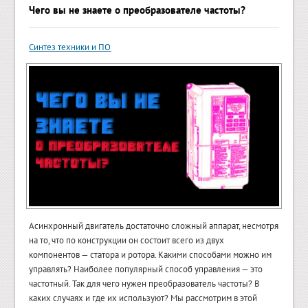
Чего вы не знаете о преобразователе частоты?
Синтез техники и ПО
Асинхронный двигатель достаточно сложный аппарат, несмотря
на то, что по конструкции он состоит всего из двух
компонентов — статора и ротора. Какими способами можно им
управлять? Наиболее популярный способ управления — это
частотный. Так для чего нужен преобразователь частоты? В
каких случаях и где их используют? Мы рассмотрим в этой