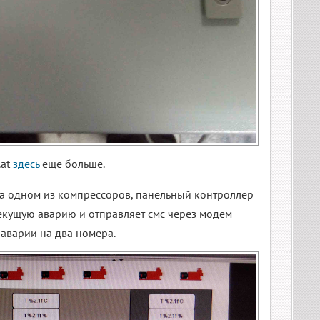
.at
здесь
еще больше.
на одном из компрессоров, панельный контроллер
екущую аварию и отправляет смс через модем
аварии на два номера.