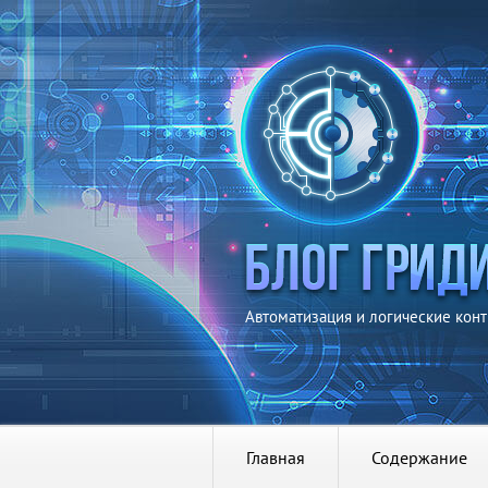
Автоматизация и логические кон
Главная
Содержание