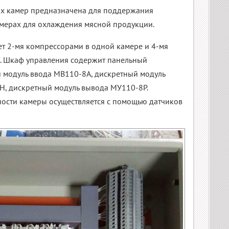
ых камер предназначена для поддержания
амерах для охлаждения мясной продукции.
ет 2-мя компрессорами в одной камере и 4-мя
. Шкаф управления содержит панельный
 модуль ввода МВ110-8А, дискретный модуль
, дискретный модуль вывода МУ110-8Р.
ости камеры осуществляется с помощью датчиков