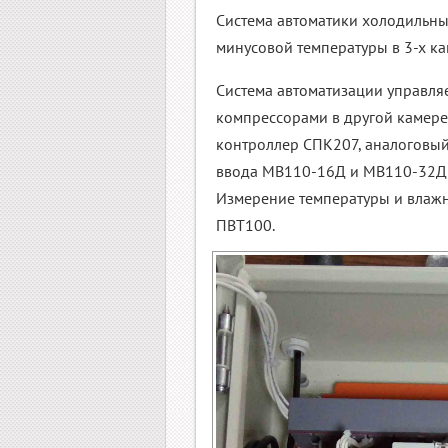
Система автоматики холодильн
минусовой температуры в 3-х к
Система автоматизации управля
компрессорами в другой камере
контроллер СПК207, аналоговый
ввода МВ110-16Д и МВ110-32ДН
Измерение температуры и влажн
ПВТ100.