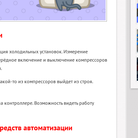
и
ция холодильных установок. Измерение
черёдное включение и выключение компрессоров
.
акой-то из компрессоров выйдет из строя.
а контроллере. Возможность видеть работу
средств автоматизации