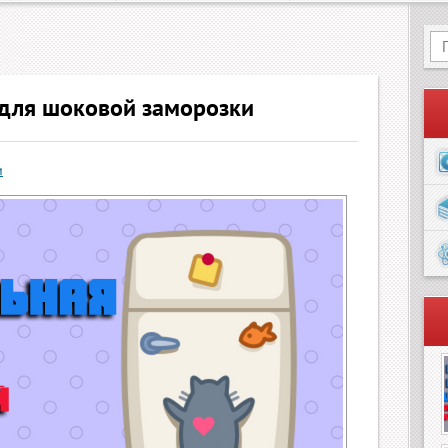
для шоковой заморозки
и