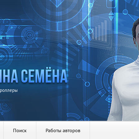
троллеры
Поиск
Работы авторов